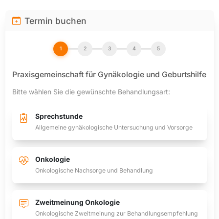
Termin buchen
1
2
3
4
5
Praxisgemeinschaft für Gynäkologie und Geburtshilfe
Bitte wählen Sie die gewünschte Behandlungsart:
Sprechstunde
Allgemeine gynäkologische Untersuchung und Vorsorge
Onkologie
Onkologische Nachsorge und Behandlung
Zweitmeinung Onkologie
Onkologische Zweitmeinung zur Behandlungsempfehlung